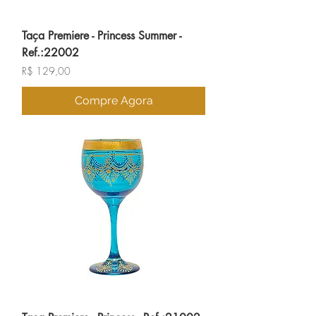
Taça Premiere - Princess Summer -
Ref.:22002
Preço
R$ 129,00
Compre Agora