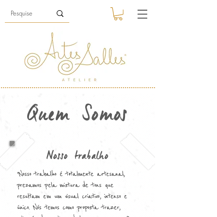
Quem Somos
Nosso trabalho
"Nosso trabalho é totalmente artesanal,
prezamos pela mistura de tons que
resultam em um visual criativo, intenso e
único. Nós temos como proposta trazer,