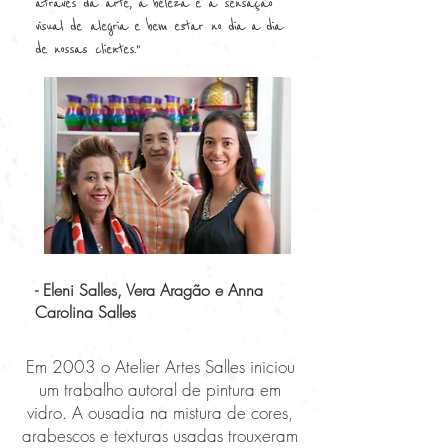
através da arte, a beleza e a sensação
visual de alegria e bem estar no dia a dia
de nossas clientes."
-
Eleni Salles, Vera Aragão e Anna
Carolina Salles
Em 2003 o Atelier Artes Salles iniciou
um trabalho autoral de pintura em
vidro. A ousadia na mistura de cores,
arabescos e texturas usadas trouxeram