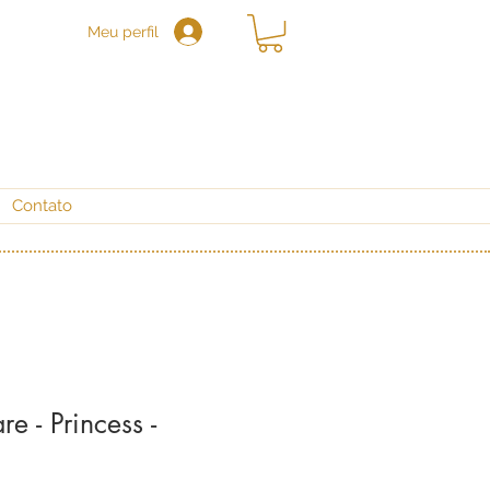
Meu perfil
Contato
e - Princess -