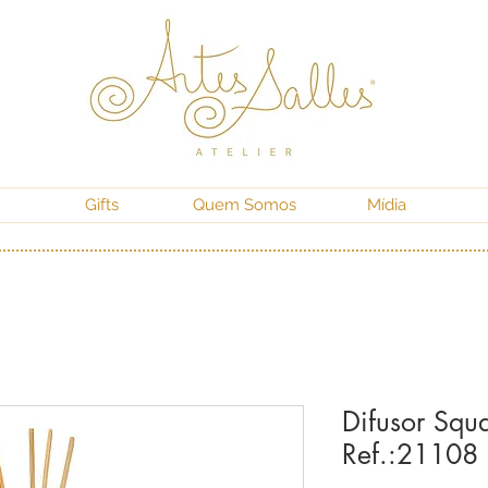
Gifts
Quem Somos
Mídia
Difusor Squar
Ref.:21108