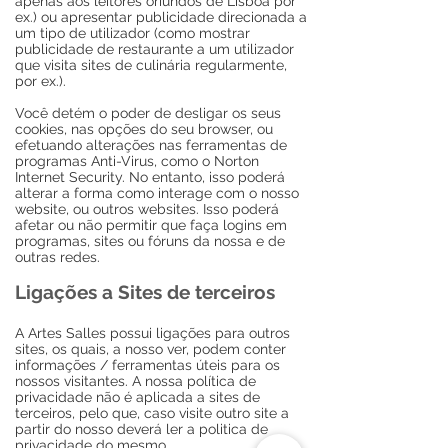
apenas aos leitores oriundos de Lisboa por
ex.) ou apresentar publicidade direcionada a
um tipo de utilizador (como mostrar
publicidade de restaurante a um utilizador
que visita sites de culinária regularmente,
por ex.).
Você detém o poder de desligar os seus
cookies, nas opções do seu browser, ou
efetuando alterações nas ferramentas de
programas Anti-Virus, como o Norton
Internet Security. No entanto, isso poderá
alterar a forma como interage com o nosso
website, ou outros websites. Isso poderá
afetar ou não permitir que faça logins em
programas, sites ou fóruns da nossa e de
outras redes.
Ligações a Sites de terceiros
A Artes Salles possui ligações para outros
sites, os quais, a nosso ver, podem conter
informações / ferramentas úteis para os
nossos visitantes. A nossa política de
privacidade não é aplicada a sites de
terceiros, pelo que, caso visite outro site a
partir do nosso deverá ler a politica de
privacidade do mesmo.