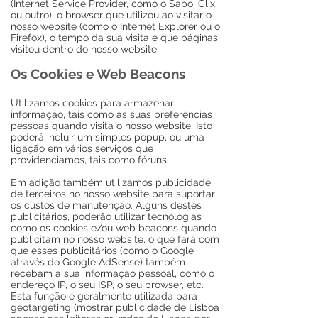
(Internet Service Provider, como o Sapo, Clix,
ou outro), o browser que utilizou ao visitar o
nosso website (como o Internet Explorer ou o
Firefox), o tempo da sua visita e que páginas
visitou dentro do nosso website.
Os Cookies e Web Beacons
Utilizamos cookies para armazenar
informação, tais como as suas preferências
pessoas quando visita o nosso website. Isto
poderá incluir um simples popup, ou uma
ligação em vários serviços que
providenciamos, tais como fóruns.
Em adição também utilizamos publicidade
de terceiros no nosso website para suportar
os custos de manutenção. Alguns destes
publicitários, poderão utilizar tecnologias
como os cookies e/ou web beacons quando
publicitam no nosso website, o que fará com
que esses publicitários (como o Google
através do Google AdSense) também
recebam a sua informação pessoal, como o
endereço IP, o seu ISP, o seu browser, etc.
Esta função é geralmente utilizada para
geotargeting (mostrar publicidade de Lisboa