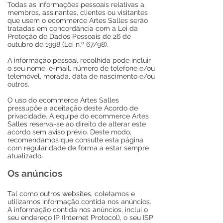
Todas as informações pessoais relativas a
membros, assinantes, clientes ou visitantes
que usem o ecommerce Artes Salles serão
tratadas em concordância com a Lei da
Proteção de Dados Pessoais de 26 de
outubro de 1998 (Lei n.º 67/98).
A informação pessoal recolhida pode incluir
o seu nome, e-mail, número de telefone e/ou
telemóvel, morada, data de nascimento e/ou
outros.
O uso do ecommerce Artes Salles
pressupõe a aceitação deste Acordo de
privacidade. A equipe do ecommerce Artes
Salles reserva-se ao direito de alterar este
acordo sem aviso prévio. Deste modo,
recomendamos que consulte esta página
com regularidade de forma a estar sempre
atualizado.
Os anúncios
Tal como outros websites, coletamos e
utilizamos informação contida nos anúncios.
A informação contida nos anúncios, inclui o
seu endereço IP (Internet Protocol), o seu ISP