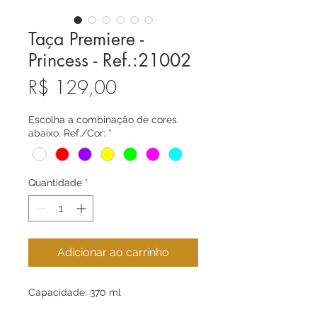
Taça Premiere -
Princess - Ref.:21002
Preço
R$ 129,00
Escolha a combinação de cores
abaixo. Ref./Cor:
*
Quantidade
*
Adicionar ao carrinho
Capacidade: 370 ml