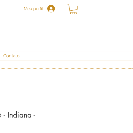
Meu perfil
Contato
 - Indiana -