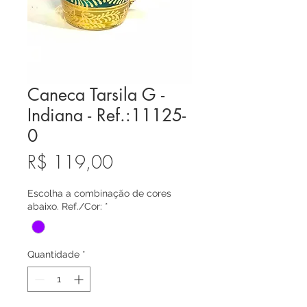
Caneca Tarsila G -
Indiana - Ref.:11125-
0
Preço
R$ 119,00
Escolha a combinação de cores
abaixo. Ref./Cor:
*
Quantidade
*