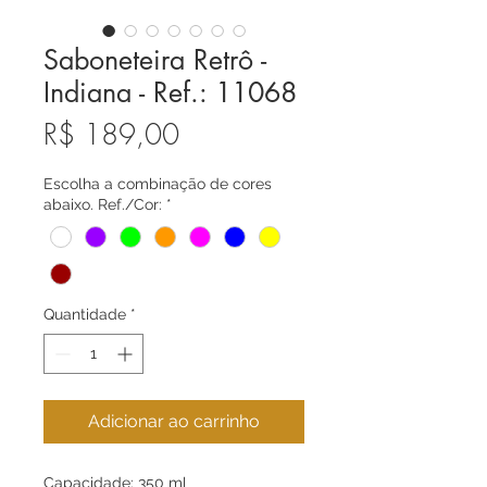
Saboneteira Retrô -
Indiana - Ref.: 11068
Preço
R$ 189,00
Escolha a combinação de cores
abaixo. Ref./Cor:
*
Quantidade
*
Adicionar ao carrinho
Capacidade: 350 ml