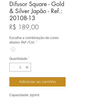
Difusor Square - Gold
& Silver Japão - Ref.:
20108-13
Preço
R$ 189,00
Escolha a combinação de cores
abaixo. Ref./Cor:
*
Quantidade
*
Adicionar ao carrinho
Capacidade: 250ml